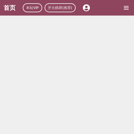
首页
本站VIP
开元棋牌(推荐)